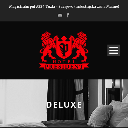
Magistralni put A224 Tuzla - Sarajevo (industrijska zona Maline)
DELUXE